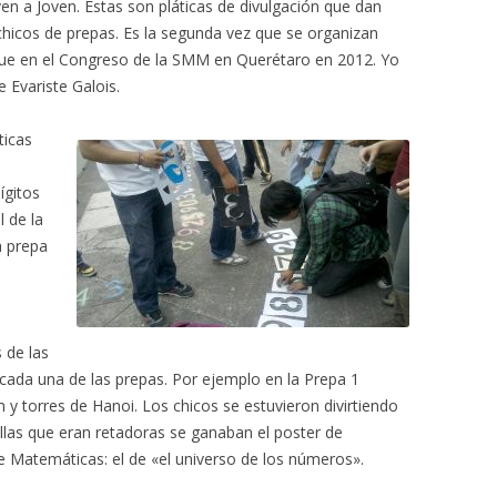
en a Joven. Estas son pláticas de divulgación que dan
chicos de prepas. Es la segunda vez que se organizan
z fue en el Congreso de la SMM en Querétaro en 2012. Yo
e Evariste Galois.
ticas
ígitos
l de la
a prepa
 de las
cada una de las prepas. Por ejemplo en la Prepa 1
y torres de Hanoi. Los chicos se estuvieron divirtiendo
ellas que eran retadoras se ganaban el poster de
de Matemáticas: el de «el universo de los números».