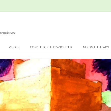
temáticas
Saltar
al
VIDEOS
CONCURSO GALOIS-NOETHER
NEKOMATH LEARN
contenido