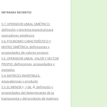
ENTRADAS RECIENTES
5.7. OPERADOR LINEAL SIMÉTRICO:
definición y teorema espectral para
operadores simétricos
5.6. POLINOMIO CARACTERÍSTICO Y
MATRIZ SIMÉTRICA: definiciones y
propiedades de valores propios
5.5. OPERADOR LINEAL, VALOR Y VECTOR
PROPIO: definiciones, propiedades y
ejemplos
5.4. MATRICES INVERTIBLES:
equivalencias y producto
i
,
j
A
5.3. EL MENOR
de
: definición y
propiedades del determinante de la
transpuesta y del producto de matrices