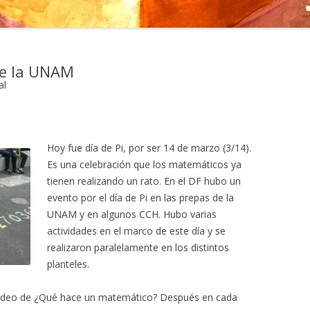
 de la UNAM
al
Hoy fue día de Pi, por ser 14 de marzo (3/14).
Es una celebración que los matemáticos ya
tienen realizando un rato. En el DF hubo un
evento por el día de Pi en las prepas de la
UNAM y en algunos CCH. Hubo varias
actividades en el marco de este día y se
realizaron paralelamente en los distintos
planteles.
el video de ¿Qué hace un matemático? Después en cada