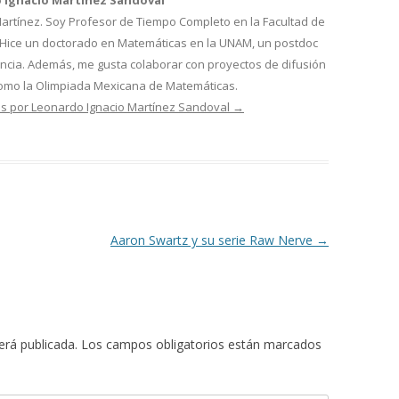
 Ignacio Martínez Sandoval
artínez. Soy Profesor de Tiempo Completo en la Facultad de
 Hice un doctorado en Matemáticas en la UNAM, un postdoc
ancia. Además, me gusta colaborar con proyectos de difusión
omo la Olimpiada Mexicana de Matemáticas.
as por Leonardo Ignacio Martínez Sandoval
→
Aaron Swartz y su serie Raw Nerve
→
erá publicada.
Los campos obligatorios están marcados