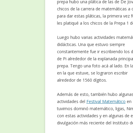
prepa hubo una plática de las de De Jov
chicos de la carrera de matemáticas a 
para dar estas pláticas, la primera ve
les platiqué a los chicos de la Prepa 1 d
Luego hubo varias actividades matemá
didácticas. Una que estuvo siempre
constantemente fue ir escribiendo los d
de Pi alrededor de la explanada principa
prepa. Tengo una foto acá al lado. En l
en la que estuve, se lograron escribir
alrededor de 1560 dígitos.
Además de esto, también hubo algunas
actividades del
Festival Matemático
en 
tuvimos dominó matemático, ligas, Nim 
con estas actividades y en algunas de 
divulgación más reciente del Instituto 