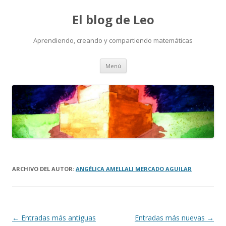
El blog de Leo
Aprendiendo, creando y compartiendo matemáticas
Saltar
Menú
al
contenido
ARCHIVO DEL AUTOR:
ANGÉLICA AMELLALI MERCADO AGUILAR
Navegación
←
Entradas más antiguas
Entradas más nuevas
→