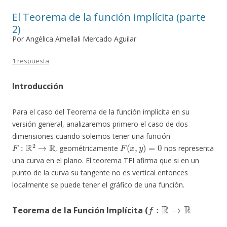
de
El Teorema de la función implícita (parte
entradas
2)
Por Angélica Amellali Mercado Aguilar
1 respuesta
Introducción
Para el caso del Teorema de la función implícita en su
versión general, analizaremos primero el caso de dos
dimensiones cuando solemos tener una función
F
:
R
2
→
R
F
(
x
,
y
)
=
0
, geométricamente
nos representa
una curva en el plano. El teorema TFI afirma que si en un
punto de la curva su tangente no es vertical entonces
localmente se puede tener el gráfico de una función.
f
:
R
→
R
Teorema de la Función Implícita (