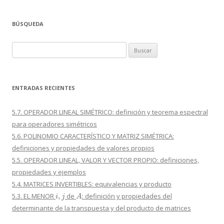
BÚSQUEDA
Buscar:
ENTRADAS RECIENTES
5.7. OPERADOR LINEAL SIMÉTRICO: definición y teorema espectral
para operadores simétricos
5.6. POLINOMIO CARACTERÍSTICO Y MATRIZ SIMÉTRICA:
definiciones y propiedades de valores propios
5.5. OPERADOR LINEAL, VALOR Y VECTOR PROPIO: definiciones,
propiedades y ejemplos
5.4. MATRICES INVERTIBLES: equivalencias y producto
i
,
j
A
5.3. EL MENOR
de
: definición y propiedades del
determinante de la transpuesta y del producto de matrices