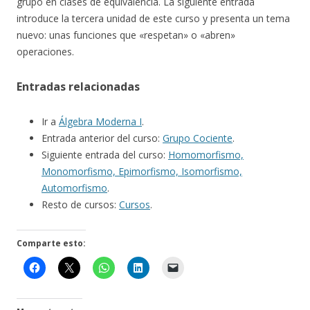
grupo en clases de equivalencia. La siguiente entrada
introduce la tercera unidad de este curso y presenta un tema
nuevo: unas funciones que «respetan» o «abren»
operaciones.
Entradas relacionadas
Ir a
Álgebra Moderna I
.
Entrada anterior del curso:
Grupo Cociente
.
Siguiente entrada del curso:
Homomorfismo,
Monomorfismo, Epimorfismo, Isomorfismo,
Automorfismo
.
Resto de cursos:
Cursos
.
Comparte esto: