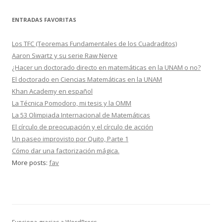
ENTRADAS FAVORITAS
Los TFC (Teoremas Fundamentales de los Cuadraditos)
Aaron Swartz y su serie Raw Nerve
¿Hacer un doctorado directo en matemáticas en la UNAM o no?
El doctorado en Ciencias Matemáticas en la UNAM
Khan Academy en español
La Técnica Pomodoro, mi tesis y la OMM
La 53 Olimpiada Internacional de Matemáticas
El círculo de preocupación y el círculo de acción
Un paseo improvisto por Quito, Parte 1
Cómo dar una factorización mágica.
More posts:
fav