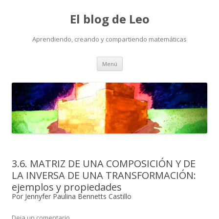
El blog de Leo
Aprendiendo, creando y compartiendo matemáticas
Saltar
Menú
al
contenido
3.6. MATRIZ DE UNA COMPOSICIÓN Y DE
LA INVERSA DE UNA TRANSFORMACIÓN:
ejemplos y propiedades
Por Jennyfer Paulina Bennetts Castillo
Deja un comentario