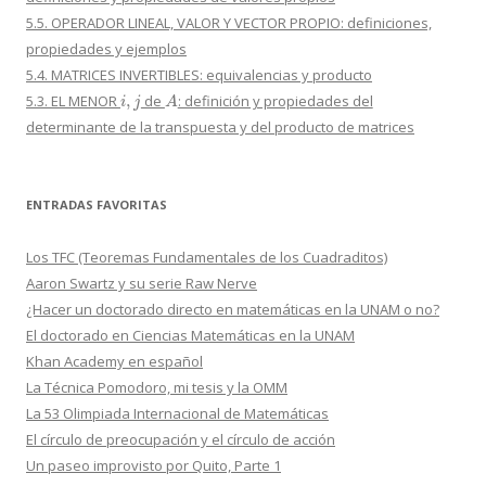
5.5. OPERADOR LINEAL, VALOR Y VECTOR PROPIO: definiciones,
propiedades y ejemplos
5.4. MATRICES INVERTIBLES: equivalencias y producto
i
,
j
A
5.3. EL MENOR
de
: definición y propiedades del
determinante de la transpuesta y del producto de matrices
ENTRADAS FAVORITAS
Los TFC (Teoremas Fundamentales de los Cuadraditos)
Aaron Swartz y su serie Raw Nerve
¿Hacer un doctorado directo en matemáticas en la UNAM o no?
El doctorado en Ciencias Matemáticas en la UNAM
Khan Academy en español
La Técnica Pomodoro, mi tesis y la OMM
La 53 Olimpiada Internacional de Matemáticas
El círculo de preocupación y el círculo de acción
Un paseo improvisto por Quito, Parte 1