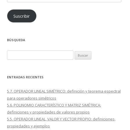
electrónico
Suscribir
BÚSQUEDA
Buscar:
ENTRADAS RECIENTES
5.7. OPERADOR LINEAL SIMÉTRICO: definición y teorema espectral
para operadores simétricos
5.6. POLINOMIO CARACTERÍSTICO Y MATRIZ SIMÉTRICA:
definiciones y propiedades de valores propios
5.5. OPERADOR LINEAL, VALOR Y VECTOR PROPIO: definiciones,
propiedades y ejemplos