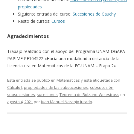
propiedades
Siguiente entrada del curso:
Sucesiones de Cauchy
Resto de cursos:
Cursos
Agradecimientos
Trabajo realizado con el apoyo del Programa UNAM-DGAPA-
PAPIME PE104522 «Hacia una modalidad a distancia de la
Licenciatura en Matemáticas de la FC-UNAM – Etapa 2»
Esta entrada se publicó en
Matemáticas
y está etiquetada con
Cálculo I
,
propiedades de las subsucesiones
,
subsucesión
,
subsucesiones
,
sucesiones
,
Teorema de Bolzano-Weiestrass
en
agosto 4, 2021
por
Juan Manuel Naranjo Jurado
.