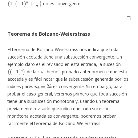
no es convergente.
◻
Teorema de Bolzano-Weierstrass
El teorema de Bolzano-Weierstrass nos indica que toda
sucesión acotada tiene una subsucesión convergente. Un
ejemplo claro es el revisado en esta entrada, la sucesión
{
(
−
1
)
n
}
de la cual hemos probado anteriormente que está
acotada y es fácil notar que la subsucesión generada por los
n
k
=
2
k
índices pares
es convergente. Sin embargo, para
probar el caso general, veremos primero que toda sucesión
tiene una subsucesión monótona y, usando un teorema
previamente revisado que indica que toda sucesión
monótona acotada es convergente, podremos probar
fácilmente el teorema de Bolzano-Weierstrass.
{
a
n
}