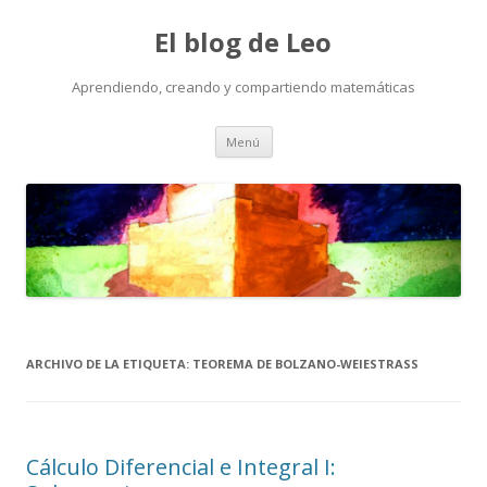
El blog de Leo
Aprendiendo, creando y compartiendo matemáticas
Saltar
Menú
al
contenido
ARCHIVO DE LA ETIQUETA:
TEOREMA DE BOLZANO-WEIESTRASS
Cálculo Diferencial e Integral I: