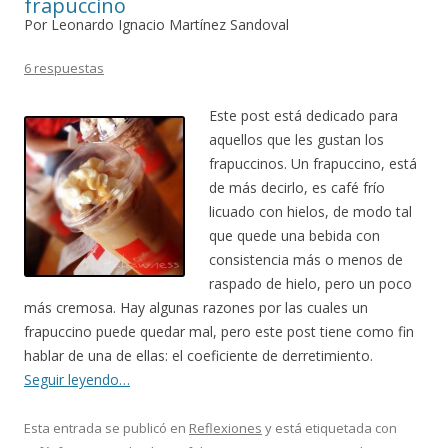
frapuccino
Por Leonardo Ignacio Martínez Sandoval
6 respuestas
Este post está dedicado para
aquellos que les gustan los
frapuccinos. Un frapuccino, está
de más decirlo, es café frío
licuado con hielos, de modo tal
que quede una bebida con
consistencia más o menos de
raspado de hielo, pero un poco
más cremosa. Hay algunas razones por las cuales un
frapuccino puede quedar mal, pero este post tiene como fin
hablar de una de ellas: el coeficiente de derretimiento.
Seguir leyendo…
Esta entrada se publicó en
Reflexiones
y está etiquetada con