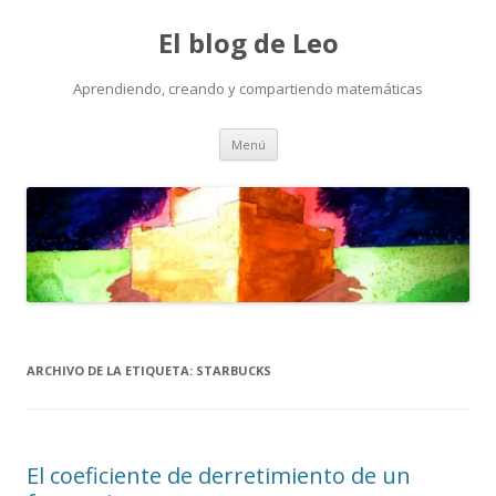
El blog de Leo
Aprendiendo, creando y compartiendo matemáticas
Saltar
Menú
al
contenido
ARCHIVO DE LA ETIQUETA:
STARBUCKS
El coeficiente de derretimiento de un