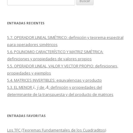
ENTRADAS RECIENTES
5.7. OPERADOR LINEAL SIMÉTRICO: definición y teorema espectral
para operadores simétricos
5.6. POLINOMIO CARACTERÍSTICO Y MATRIZ SIMÉTRICA:
definiciones y propiedades de valores propios
5.5. OPERADOR LINEAL, VALOR Y VECTOR PROPIO: definiciones,
propiedades y ejemplos
5.4. MATRICES INVERTIBLES: equivalencias y producto
i
,
j
A
5.3. EL MENOR
de
: definición y propiedades del
determinante de la transpuesta y del producto de matrices
ENTRADAS FAVORITAS
Los TFC (Teoremas Fundamentales de los Cuadraditos)