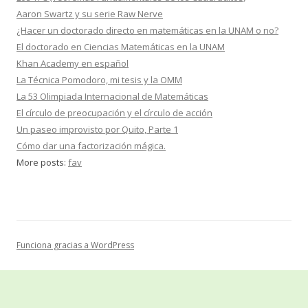
Aaron Swartz y su serie Raw Nerve
¿Hacer un doctorado directo en matemáticas en la UNAM o no?
El doctorado en Ciencias Matemáticas en la UNAM
Khan Academy en español
La Técnica Pomodoro, mi tesis y la OMM
La 53 Olimpiada Internacional de Matemáticas
El círculo de preocupación y el círculo de acción
Un paseo improvisto por Quito, Parte 1
Cómo dar una factorización mágica.
More posts:
fav
Funciona gracias a WordPress