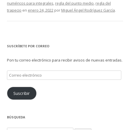
numéricos para integrales
,
regla del punto medio
,
regla del
trapecio
en
enero 24, 2022
por
Miguel Ángel Rodríguez García
.
SUSCRÍBETE POR CORREO
Pon tu correo electrónico para recibir avisos de nuevas entradas.
Correo
electrónico
Suscribir
BÚSQUEDA