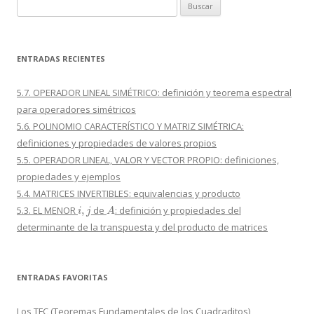
Buscar:
ENTRADAS RECIENTES
5.7. OPERADOR LINEAL SIMÉTRICO: definición y teorema espectral
para operadores simétricos
5.6. POLINOMIO CARACTERÍSTICO Y MATRIZ SIMÉTRICA:
definiciones y propiedades de valores propios
5.5. OPERADOR LINEAL, VALOR Y VECTOR PROPIO: definiciones,
propiedades y ejemplos
5.4. MATRICES INVERTIBLES: equivalencias y producto
i
,
j
A
5.3. EL MENOR
de
: definición y propiedades del
determinante de la transpuesta y del producto de matrices
ENTRADAS FAVORITAS
Los TFC (Teoremas Fundamentales de los Cuadraditos)