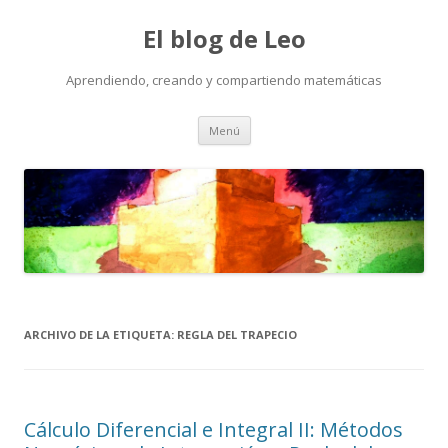
El blog de Leo
Aprendiendo, creando y compartiendo matemáticas
Saltar
Menú
al
contenido
ARCHIVO DE LA ETIQUETA:
REGLA DEL TRAPECIO
Cálculo Diferencial e Integral II: Métodos