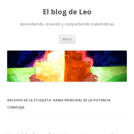
El blog de Leo
Aprendiendo, creando y compartiendo matemáticas
Saltar
Menú
al
contenido
ARCHIVO DE LA ETIQUETA:
RAMA PRINCIPAL DE LA POTENCIA
COMPLEJA