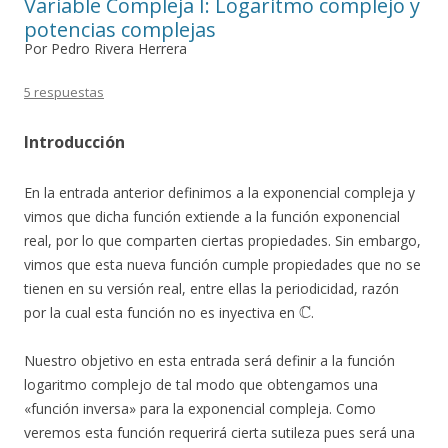
Variable Compleja I: Logaritmo complejo y
potencias complejas
Por Pedro Rivera Herrera
5 respuestas
Introducción
En la entrada anterior definimos a la exponencial compleja y
vimos que dicha función extiende a la función exponencial
real, por lo que comparten ciertas propiedades. Sin embargo,
vimos que esta nueva función cumple propiedades que no se
tienen en su versión real, entre ellas la periodicidad, razón
C
por la cual esta función no es inyectiva en
.
Nuestro objetivo en esta entrada será definir a la función
logaritmo complejo de tal modo que obtengamos una
«función inversa» para la exponencial compleja. Como
veremos esta función requerirá cierta sutileza pues será una