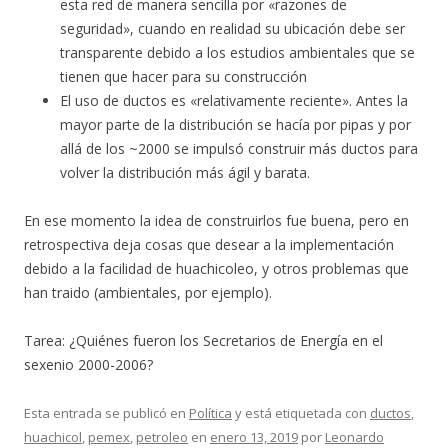
esta red de manera sencilla por «razones de
seguridad», cuando en realidad su ubicación debe ser
transparente debido a los estudios ambientales que se
tienen que hacer para su construcción
El uso de ductos es «relativamente reciente». Antes la
mayor parte de la distribución se hacía por pipas y por
allá de los ~2000 se impulsó construir más ductos para
volver la distribución más ágil y barata.
En ese momento la idea de construirlos fue buena, pero en
retrospectiva deja cosas que desear a la implementación
debido a la facilidad de huachicoleo, y otros problemas que
han traido (ambientales, por ejemplo).
Tarea: ¿Quiénes fueron los Secretarios de Energía en el
sexenio 2000-2006?
Esta entrada se publicó en
Política
y está etiquetada con
ductos
,
huachicol
,
pemex
,
petroleo
en
enero 13, 2019
por
Leonardo