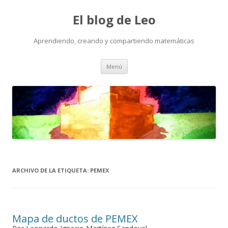
El blog de Leo
Aprendiendo, creando y compartiendo matemáticas
Saltar
Menú
al
contenido
ARCHIVO DE LA ETIQUETA:
PEMEX
Mapa de ductos de PEMEX