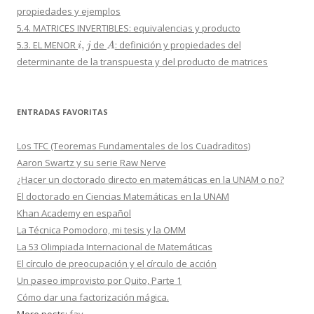
propiedades y ejemplos
5.4. MATRICES INVERTIBLES: equivalencias y producto
i
,
j
A
5.3. EL MENOR
de
: definición y propiedades del
determinante de la transpuesta y del producto de matrices
ENTRADAS FAVORITAS
Los TFC (Teoremas Fundamentales de los Cuadraditos)
Aaron Swartz y su serie Raw Nerve
¿Hacer un doctorado directo en matemáticas en la UNAM o no?
El doctorado en Ciencias Matemáticas en la UNAM
Khan Academy en español
La Técnica Pomodoro, mi tesis y la OMM
La 53 Olimpiada Internacional de Matemáticas
El círculo de preocupación y el círculo de acción
Un paseo improvisto por Quito, Parte 1
Cómo dar una factorización mágica.