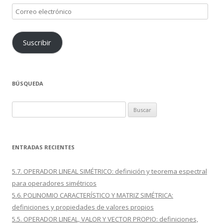
Correo
electrónico
Suscribir
BÚSQUEDA
Buscar:
ENTRADAS RECIENTES
5.7. OPERADOR LINEAL SIMÉTRICO: definición y teorema espectral
para operadores simétricos
5.6. POLINOMIO CARACTERÍSTICO Y MATRIZ SIMÉTRICA:
definiciones y propiedades de valores propios
5.5. OPERADOR LINEAL, VALOR Y VECTOR PROPIO: definiciones,