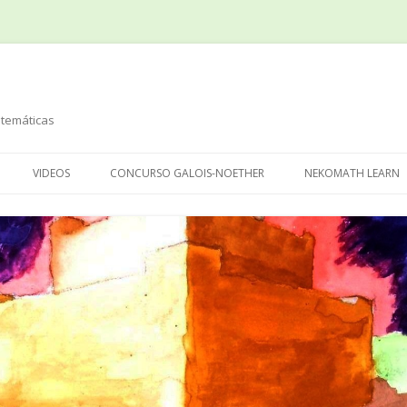
temáticas
Saltar
al
VIDEOS
CONCURSO GALOIS-NOETHER
NEKOMATH LEARN
contenido