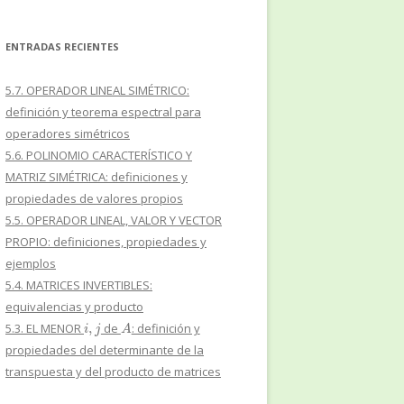
ENTRADAS RECIENTES
5.7. OPERADOR LINEAL SIMÉTRICO:
definición y teorema espectral para
operadores simétricos
5.6. POLINOMIO CARACTERÍSTICO Y
MATRIZ SIMÉTRICA: definiciones y
propiedades de valores propios
5.5. OPERADOR LINEAL, VALOR Y VECTOR
PROPIO: definiciones, propiedades y
ejemplos
5.4. MATRICES INVERTIBLES:
equivalencias y producto
i
,
j
A
5.3. EL MENOR
de
: definición y
propiedades del determinante de la
transpuesta y del producto de matrices