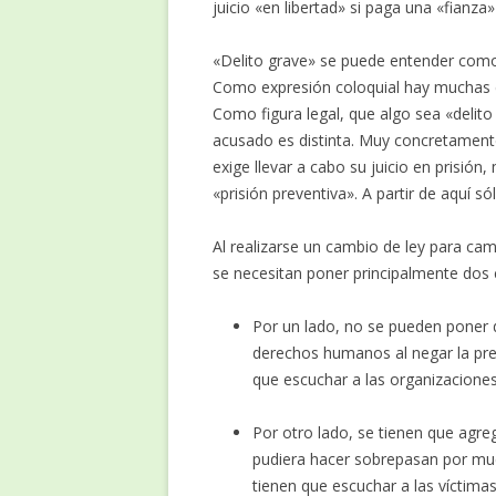
juicio «en libertad» si paga una «fianza
«Delito grave» se puede entender como
Como expresión coloquial hay muchas
Como figura legal, que algo sea «delito 
acusado es distinta. Muy concretamente
exige llevar a cabo su juicio en prisión,
«prisión preventiva». A partir de aquí s
Al realizarse un cambio de ley para camb
se necesitan poner principalmente dos 
Por un lado, no se pueden poner d
derechos humanos al negar la pre
que escuchar a las organizacion
Por otro lado, se tienen que agre
pudiera hacer sobrepasan por muc
tienen que escuchar a las víctimas