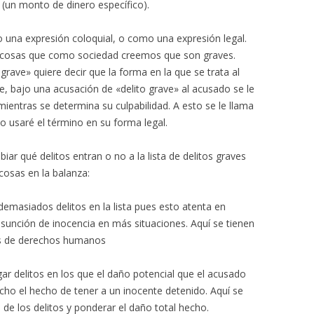
» (un monto de dinero específico).
 una expresión coloquial, o como una expresión legal.
 cosas que como sociedad creemos que son graves.
grave» quiere decir que la forma en la que se trata al
, bajo una acusación de «delito grave» al acusado se le
 mientras se determina su culpabilidad. A esto se le llama
ólo usaré el término en su forma legal.
iar qué delitos entran o no a la lista de delitos graves
cosas en la balanza:
emasiados delitos en la lista pues esto atenta en
sunción de inocencia en más situaciones. Aquí se tienen
es de derechos humanos
gar delitos en los que el daño potencial que el acusado
ho el hecho de tener a un inocente detenido. Aquí se
 de los delitos y ponderar el daño total hecho.