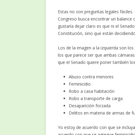
Estas no son preguntas legales fáciles.
Congreso busca encontrar un balance c
gustaría dejar claro es que ni el Senado
Constitución, sino que están decidiendo
Los de la imagen a la izquierda son los
los que parece ser que ambas cámaras a
que el Senado quiere poner también los
Abuso contra menores
Feminicidio
Robo a casa habitación
Robo a transporte de carga
Desaparición forzada
Delitos en materia de armas de f
Yo estoy de acuerdo con que se incluy
acuerdo con que se agregue feminicidio,