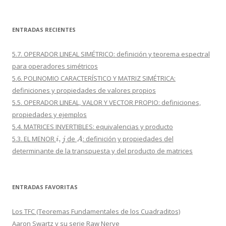
ENTRADAS RECIENTES
5.7. OPERADOR LINEAL SIMÉTRICO: definición y teorema espectral
para operadores simétricos
5.6. POLINOMIO CARACTERÍSTICO Y MATRIZ SIMÉTRICA:
definiciones y propiedades de valores propios
5.5. OPERADOR LINEAL, VALOR Y VECTOR PROPIO: definiciones,
propiedades y ejemplos
5.4. MATRICES INVERTIBLES: equivalencias y producto
i
,
j
A
5.3. EL MENOR
de
: definición y propiedades del
determinante de la transpuesta y del producto de matrices
ENTRADAS FAVORITAS
Los TFC (Teoremas Fundamentales de los Cuadraditos)
Aaron Swartz y su serie Raw Nerve