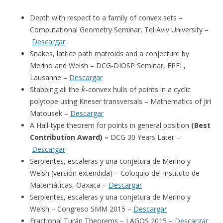
Depth with respect to a family of convex sets –
Computational Geometry Seminar, Tel Aviv University –
Descargar
Snakes, lattice path matroids and a conjecture by
Merino and Welsh – DCG-DIOSP Seminar, EPFL,
Lausanne –
Descargar
k
Stabbing all the
-convex hulls of points in a cyclic
polytope using Kneser transversals – Mathematics of Jiri
Matousek –
Descargar
A Hall-type theorem for points in general position
(Best
Contribution Award) –
DCG 30 Years Later
–
Descargar
Serpientes, escaleras y una conjetura de Merino y
Welsh (versión extendida) – Coloquio del Instituto de
Matemáticas, Oaxaca –
Descargar
Serpientes, escaleras y una conjetura de Merino y
Welsh – Congreso SMM 2015 –
Descargar
Fractional Turán Theorems – LAGOS 2015 –
Descargar