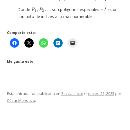
P
1
,
P
2
…
I
Donde
son polígonos especiales e
es un
conjunto de índices a lo más numerable.
Comparte esto:
Me gusta esto:
Esta entrada fue publicada en
Sin clasificar
el
marzo 21, 2025
por
César Mendoza
.