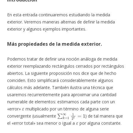
En esta entrada continuaremos estudiando la medida
exterior. Veremos maneras alternas de definir la medida
exterior y algunos ejemplos importantes.
Más propiedades de la medida exterior.
Podemos tratar de definir una noción análoga de medida
exterior reemplazando rectángulos cerrados por rectángulos
abiertos. La siguiente proposición nos dice que de hecho
coinciden. Esto simplificará considerablemente algunos
cálculos más adelante. También ilustra una técnica que
usaremos recurrentemente para aproximar una cantidad
numerable de elementos: estimamos cada parte con un
ε
«error»
multiplicado por un término de alguna serie
∑
k
=
1
∞
1
2
k
=
1
convergente (usualmente
) de tal manera que
ε
el «error total» sea menor o igual a
por alguna constante.