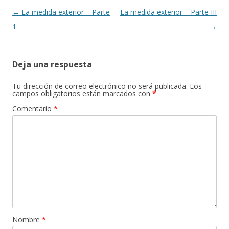
Navegación
←
La medida exterior – Parte
La medida exterior – Parte III
de
1
→
entradas
Deja una respuesta
Tu dirección de correo electrónico no será publicada.
Los
campos obligatorios están marcados con
*
Comentario
*
Nombre
*