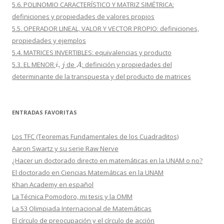
5.6. POLINOMIO CARACTERÍSTICO Y MATRIZ SIMÉTRICA:
definiciones y propiedades de valores propios
5.5. OPERADOR LINEAL, VALOR Y VECTOR PROPIO: definiciones,
propiedades y ejemplos
5.4. MATRICES INVERTIBLES: equivalencias y producto
i
,
j
A
5.3. EL MENOR
de
: definición y propiedades del
determinante de la transpuesta y del producto de matrices
ENTRADAS FAVORITAS
Los TFC (Teoremas Fundamentales de los Cuadraditos)
Aaron Swartz y su serie Raw Nerve
¿Hacer un doctorado directo en matemáticas en la UNAM o no?
El doctorado en Ciencias Matemáticas en la UNAM
Khan Academy en español
La Técnica Pomodoro, mi tesis y la OMM
La 53 Olimpiada Internacional de Matemáticas
El círculo de preocupación y el círculo de acción