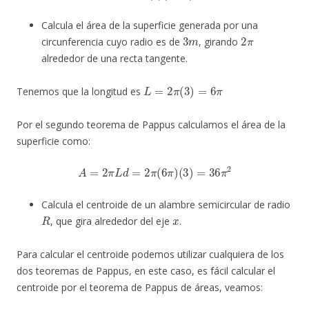
Calcula el área de la superficie generada por una
3
m
2
π
circunferencia cuyo radio es de
, girando
alrededor de una recta tangente.
L
=
2
π
(
3
)
=
6
π
Tenemos que la longitud es
Por el segundo teorema de Pappus calculamos el área de la
superficie como:
A
=
2
π
L
d
=
2
π
(
6
π
)
(
3
)
=
36
π
2
Calcula el centroide de un alambre semicircular de radio
R
x
, que gira alrededor del eje
.
Para calcular el centroide podemos utilizar cualquiera de los
dos teoremas de Pappus, en este caso, es fácil calcular el
centroide por el teorema de Pappus de áreas, veamos: