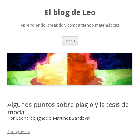
El blog de Leo
Aprendiendo, creando y compartiendo matemáticas
Saltar
Menú
al
contenido
Algunos puntos sobre plagio y la tesis de
moda
Por Leonardo Ignacio Martínez Sandoval
1 respuesta