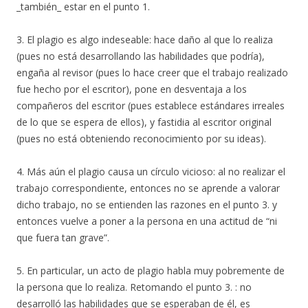
_también_ estar en el punto 1.
3. El plagio es algo indeseable: hace daño al que lo realiza
(pues no está desarrollando las habilidades que podría),
engaña al revisor (pues lo hace creer que el trabajo realizado
fue hecho por el escritor), pone en desventaja a los
compañeros del escritor (pues establece estándares irreales
de lo que se espera de ellos), y fastidia al escritor original
(pues no está obteniendo reconocimiento por su ideas).
4. Más aún el plagio causa un círculo vicioso: al no realizar el
trabajo correspondiente, entonces no se aprende a valorar
dicho trabajo, no se entienden las razones en el punto 3. y
entonces vuelve a poner a la persona en una actitud de “ni
que fuera tan grave”.
5. En particular, un acto de plagio habla muy pobremente de
la persona que lo realiza. Retomando el punto 3. : no
desarrolló las habilidades que se esperaban de él, es