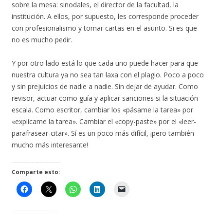
sobre la mesa: sinodales, el director de la facultad, la
institución. A ellos, por supuesto, les corresponde proceder
con profesionalismo y tomar cartas en el asunto. Si es que
no es mucho pedir.
Y por otro lado está lo que cada uno puede hacer para que
nuestra cultura ya no sea tan laxa con el plagio. Poco a poco
y sin prejuicios de nadie a nadie. Sin dejar de ayudar. Como
revisor, actuar como guía y aplicar sanciones si la situación
escala. Como escritor, cambiar los «pásame la tarea» por
«explícame la tarea». Cambiar el «copy-paste» por el «leer-
parafrasear-citar». Sí es un poco más difícil, ¡pero también
mucho más interesante!
Comparte esto: