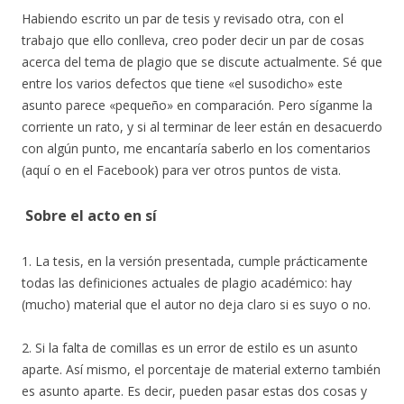
Habiendo escrito un par de tesis y revisado otra, con el
trabajo que ello conlleva, creo poder decir un par de cosas
acerca del tema de plagio que se discute actualmente. Sé que
entre los varios defectos que tiene «el susodicho» este
asunto parece «pequeño» en comparación. Pero síganme la
corriente un rato, y si al terminar de leer están en desacuerdo
con algún punto, me encantaría saberlo en los comentarios
(aquí o en el Facebook) para ver otros puntos de vista.
Sobre el acto en sí
1. La tesis, en la versión presentada, cumple prácticamente
todas las definiciones actuales de plagio académico: hay
(mucho) material que el autor no deja claro si es suyo o no.
2. Si la falta de comillas es un error de estilo es un asunto
aparte. Así mismo, el porcentaje de material externo también
es asunto aparte. Es decir, pueden pasar estas dos cosas y