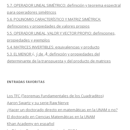
5.7. OPERADOR LINEAL SIMÉTRICO: definición y teorema espectral
para operadores simétricos
5.6. POLINOMIO CARACTERÍSTICO Y MATRIZ SIMÉTRICA:
definiciones y propiedades de valores propios
5.5. OPERADOR LINEAL, VALOR Y VECTOR PROPIO: definiciones,
propiedades y ejemplos
5.4. MATRICES INVERTIBLES: equivalencias y producto
i
,
j
A
5.3. EL MENOR
de
: definición y propiedades del
determinante de la transpuesta y del producto de matrices
ENTRADAS FAVORITAS
Los TFC (Teoremas Fundamentales de los Cuadraditos)
Aaron Swartz y su serie Raw Nerve
¿Hacer un doctorado directo en matemáticas en la UNAM o no?
El doctorado en Ciencias Matemáticas en la UNAM
Khan Academy en español