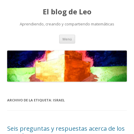
El blog de Leo
Aprendiendo, creando y compartiendo matemáticas
Saltar
Menú
al
contenido
ARCHIVO DE LA ETIQUETA:
ISRAEL
Seis preguntas y respuestas acerca de los