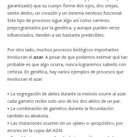
garantizado) que su cuerpo forme dos ojos, dos orejas,
veinte dedos, un corazón y un sistema nervioso funcional.
Este tipo de procesos sigue algo así como caminos
preprogramados por la genética, y aunque pueden verse
influenciados, tienden a ser bastante predecibles.
Por otro lado, muchos procesos biológicos importantes
involucran el
azar
. A pesar de que podamos estimar qué tan
probable es que algo ocurra, nunca lograremos saberlo con
certeza. En genética, hay varios ejemplos de procesos que
involucran el azar:
•
La segregación de alelos durante la meiosis ocurre al azar:
cada gameto recibe solo uno de los dos alelos de un par.
•
La combinación de gametos durante la fecundación
también es aleatoria.
•
Las mutaciones ocurren sin un «plan» o «propósito», por
errores en la copia del ADN.