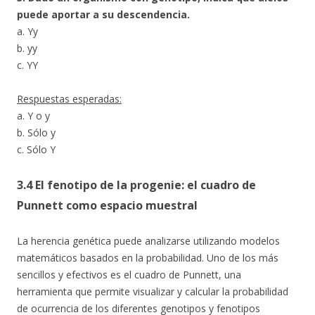
puede aportar a su descendencia.
a. Yy
b. yy
c. YY
Respuestas esperadas:
a. Y o y
b. Sólo y
c. Sólo Y
3.4 El fenotipo de la progenie: el cuadro de
Punnett como espacio muestral
La herencia genética puede analizarse utilizando modelos
matemáticos basados en la probabilidad. Uno de los más
sencillos y efectivos es el cuadro de Punnett, una
herramienta que permite visualizar y calcular la probabilidad
de ocurrencia de los diferentes genotipos y fenotipos