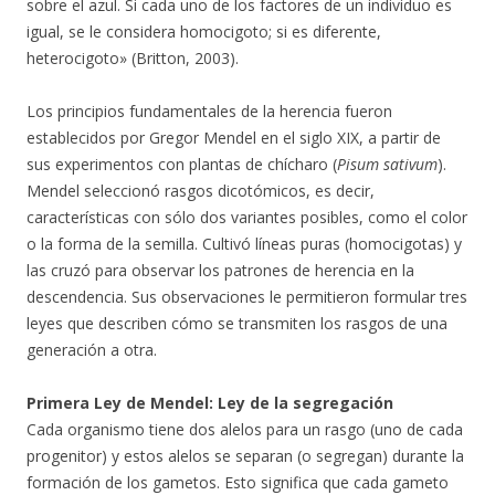
sobre el azul. Si cada uno de los factores de un individuo es
igual, se le considera homocigoto; si es diferente,
heterocigoto» (Britton, 2003).
Los principios fundamentales de la herencia fueron
establecidos por Gregor Mendel en el siglo XIX, a partir de
sus experimentos con plantas de chícharo (
Pisum sativum
).
Mendel seleccionó rasgos dicotómicos, es decir,
características con sólo dos variantes posibles, como el color
o la forma de la semilla. Cultivó líneas puras (homocigotas) y
las cruzó para observar los patrones de herencia en la
descendencia. Sus observaciones le permitieron formular tres
leyes que describen cómo se transmiten los rasgos de una
generación a otra.
Primera Ley de Mendel: Ley de la segregación
Cada organismo tiene dos alelos para un rasgo (uno de cada
progenitor) y estos alelos se separan (o segregan) durante la
formación de los gametos. Esto significa que cada gameto