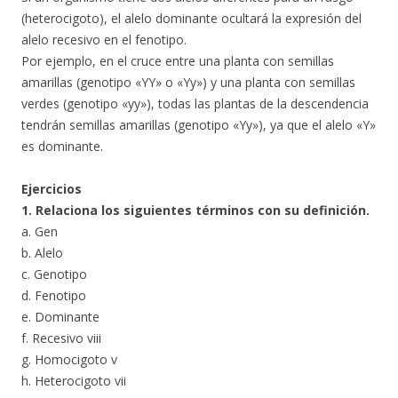
(heterocigoto), el alelo dominante ocultará la expresión del
alelo recesivo en el fenotipo.
Por ejemplo, en el cruce entre una planta con semillas
amarillas (genotipo «YY» o «Yy») y una planta con semillas
verdes (genotipo «yy»), todas las plantas de la descendencia
tendrán semillas amarillas (genotipo «Yy»), ya que el alelo «Y»
es dominante.
Ejercicios
1. Relaciona los siguientes términos con su definición.
a. Gen
b. Alelo
c. Genotipo
d. Fenotipo
e. Dominante
f. Recesivo viii
g. Homocigoto v
h. Heterocigoto vii