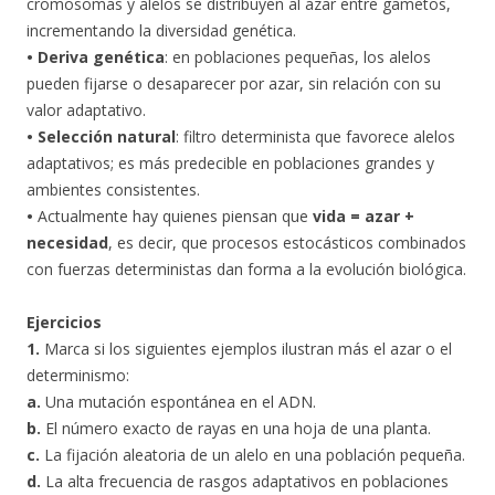
cromosomas y alelos se distribuyen al azar entre gametos,
incrementando la diversidad genética.
• Deriva genética
: en poblaciones pequeñas, los alelos
pueden fijarse o desaparecer por azar, sin relación con su
valor adaptativo.
• Selección natural
: filtro determinista que favorece alelos
adaptativos; es más predecible en poblaciones grandes y
ambientes consistentes.
•
Actualmente hay quienes piensan que
vida = azar +
necesidad
, es decir, que procesos estocásticos combinados
con fuerzas deterministas dan forma a la evolución biológica.
Ejercicios
1.
Marca si los siguientes ejemplos ilustran más el azar o el
determinismo:
a.
Una mutación espontánea en el ADN.
b.
El número exacto de rayas en una hoja de una planta.
c.
La fijación aleatoria de un alelo en una población pequeña.
d.
La alta frecuencia de rasgos adaptativos en poblaciones