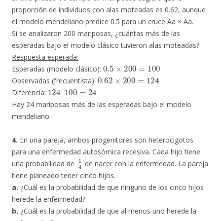
proporción de individuos con alas moteadas es 0.62, aunque
el modelo mendeliano predice 0.5 para un cruce Aa × Aa.
Si se analizaron 200 mariposas, ¿cuántas más de las
esperadas bajo el modelo clásico tuvieron alas moteadas?
Respuesta esperada:
0.5
×
200
=
100
Esperadas (modelo clásico):
0.62
×
200
=
124
Observadas (frecuentista):
124
100
–
=
24
Diferencia:
Hay 24 mariposas más de las esperadas bajo el modelo
mendeliano.
4.
En una pareja, ambos progenitores son heterocigotos
para una enfermedad autosómica recesiva. Cada hijo tiene
1
4
una probabilidad de
​ de nacer con la enfermedad. La pareja
tiene planeado tener cinco hijos.
a.
¿Cuál es la probabilidad de que ninguno de los cinco hijos
herede la enfermedad?
b.
¿Cuál es la probabilidad de que al menos uno herede la