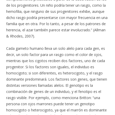
de los progenitores. Un niño podría tener un rasgo, como la
hemofilia, que ninguno de sus progenitores exhibe, aunque
dicho rasgo podría presentarse con mayor frecuencia en una
familia que en otra. Por lo tanto, a pesar de los patrones de
herencia, el azar también parece estar involucrado.” (Allman
& Rhodes, 2007).
Cada gameto humano lleva un solo alelo para cada gen, es
decir, un solo factor para un rasgo como el color de ojos,
mientras que los cigotos reciben dos factores, uno de cada
progenitor. Si los factores son iguales, el individuo es
homocigoto; si son diferentes, es heterocigoto, y el rasgo
dominante predominará. Los factores son genes, que tienen
distintas versiones llamadas alelos. El genotipo es la
combinación de genes de un individuo, y el fenotipo es el
rasgo visible. Por ejemplo, como menciona Britton: “una
persona con ojos marrones puede tener un genotipo
homocigoto o heterocigoto, ya que el marrón es dominante