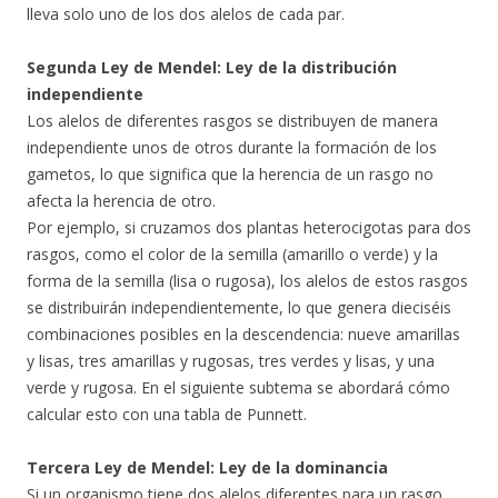
lleva solo uno de los dos alelos de cada par.
Segunda Ley de Mendel: Ley de la distribución
independiente
Los alelos de diferentes rasgos se distribuyen de manera
independiente unos de otros durante la formación de los
gametos, lo que significa que la herencia de un rasgo no
afecta la herencia de otro.
Por ejemplo, si cruzamos dos plantas heterocigotas para dos
rasgos, como el color de la semilla (amarillo o verde) y la
forma de la semilla (lisa o rugosa), los alelos de estos rasgos
se distribuirán independientemente, lo que genera dieciséis
combinaciones posibles en la descendencia: nueve amarillas
y lisas, tres amarillas y rugosas, tres verdes y lisas, y una
verde y rugosa. En el siguiente subtema se abordará cómo
calcular esto con una tabla de Punnett.
Tercera Ley de Mendel: Ley de la dominancia
Si un organismo tiene dos alelos diferentes para un rasgo