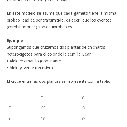
En este modelo se asume que cada gameto tiene la misma
probabilidad de ser transmitido, es decir, que los eventos
(combinaciones) son equiprobables.
Ejemplo
Supongamos que cruzamos dos plantas de chícharos
heterocigotos para el color de la semilla.
Sean:
•
Alelo Y: amarillo (dominante)
•
Alelo y: verde (recesivo)
El cruce entre las dos plantas se representa con la tabla:
Y
y
Y
YY
Yy
y
Yy
yy