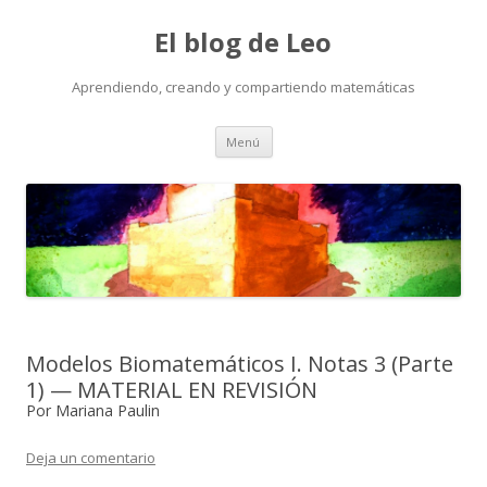
El blog de Leo
Aprendiendo, creando y compartiendo matemáticas
Saltar
Menú
al
contenido
Modelos Biomatemáticos I. Notas 3 (Parte
1) — MATERIAL EN REVISIÓN
Por Mariana Paulin
Deja un comentario