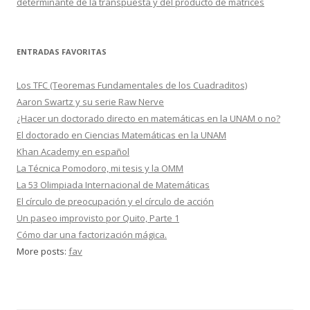
determinante de la transpuesta y del producto de matrices
ENTRADAS FAVORITAS
Los TFC (Teoremas Fundamentales de los Cuadraditos)
Aaron Swartz y su serie Raw Nerve
¿Hacer un doctorado directo en matemáticas en la UNAM o no?
El doctorado en Ciencias Matemáticas en la UNAM
Khan Academy en español
La Técnica Pomodoro, mi tesis y la OMM
La 53 Olimpiada Internacional de Matemáticas
El círculo de preocupación y el círculo de acción
Un paseo improvisto por Quito, Parte 1
Cómo dar una factorización mágica.
More posts:
fav