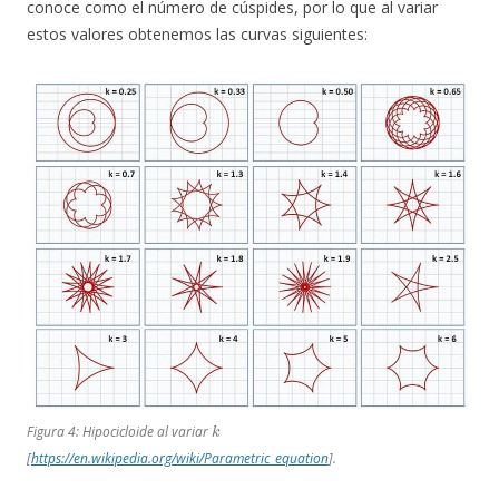
conoce como el número de cúspides, por lo que al variar
estos valores obtenemos las curvas siguientes:
k
Figura 4: Hipocicloide al variar
[
https://en.wikipedia.org/wiki/Parametric_equation
].