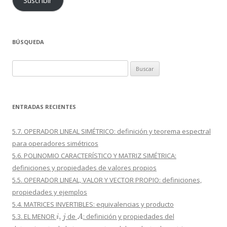
Suscribir
BÚSQUEDA
Buscar:
ENTRADAS RECIENTES
5.7. OPERADOR LINEAL SIMÉTRICO: definición y teorema espectral
para operadores simétricos
5.6. POLINOMIO CARACTERÍSTICO Y MATRIZ SIMÉTRICA:
definiciones y propiedades de valores propios
5.5. OPERADOR LINEAL, VALOR Y VECTOR PROPIO: definiciones,
propiedades y ejemplos
5.4. MATRICES INVERTIBLES: equivalencias y producto
i
,
j
A
5.3. EL MENOR
de
: definición y propiedades del