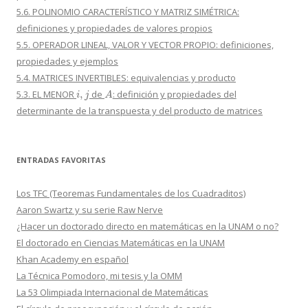
5.6. POLINOMIO CARACTERÍSTICO Y MATRIZ SIMÉTRICA:
definiciones y propiedades de valores propios
5.5. OPERADOR LINEAL, VALOR Y VECTOR PROPIO: definiciones,
propiedades y ejemplos
5.4. MATRICES INVERTIBLES: equivalencias y producto
i
,
j
A
5.3. EL MENOR
de
: definición y propiedades del
determinante de la transpuesta y del producto de matrices
ENTRADAS FAVORITAS
Los TFC (Teoremas Fundamentales de los Cuadraditos)
Aaron Swartz y su serie Raw Nerve
¿Hacer un doctorado directo en matemáticas en la UNAM o no?
El doctorado en Ciencias Matemáticas en la UNAM
Khan Academy en español
La Técnica Pomodoro, mi tesis y la OMM
La 53 Olimpiada Internacional de Matemáticas