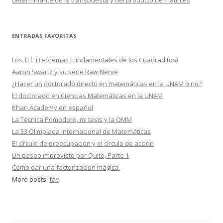
ENTRADAS FAVORITAS
Los TFC (Teoremas Fundamentales de los Cuadraditos)
Aaron Swartz y su serie Raw Nerve
¿Hacer un doctorado directo en matemáticas en la UNAM o no?
El doctorado en Ciencias Matemáticas en la UNAM
Khan Academy en español
La Técnica Pomodoro, mi tesis y la OMM
La 53 Olimpiada Internacional de Matemáticas
El círculo de preocupación y el círculo de acción
Un paseo improvisto por Quito, Parte 1
Cómo dar una factorización mágica.
More posts:
fav