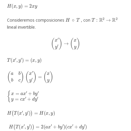
H
(
x
,
y
)
=
2
x
y
H
∘
T
T
:
R
2
→
R
2
Consideremos composiciones
, con
lineal invertible.
(
x
′
y
′
)
→
(
x
y
)
T
(
x
′
,
y
′
)
=
(
x
,
y
)
(
a
b
b
c
)
(
x
′
y
′
)
=
(
x
y
)
{
+
x
b
=
y
a
′
y
x
=
′
c
x
′
+
d
y
′
H
(
T
(
x
′
,
y
′
)
)
=
H
(
x
,
y
)
H
+
d
(
T
y
(
′
x
)
=
′
,
2
y
a
′
)
)
c
=
(
x
2
′
(
)
a
2
x
+
′
2
+
(
b
a
y
d
′
)
+
(
c
b
x
c
′
)
x
′
y
′
+
2
b
d
(
y
′
)
2