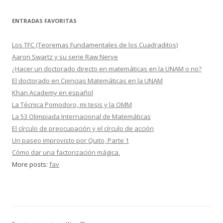
ENTRADAS FAVORITAS
Los TFC (Teoremas Fundamentales de los Cuadraditos)
Aaron Swartz y su serie Raw Nerve
¿Hacer un doctorado directo en matemáticas en la UNAM o no?
El doctorado en Ciencias Matemáticas en la UNAM
Khan Academy en español
La Técnica Pomodoro, mi tesis y la OMM
La 53 Olimpiada Internacional de Matemáticas
El círculo de preocupación y el círculo de acción
Un paseo improvisto por Quito, Parte 1
Cómo dar una factorización mágica.
More posts:
fav