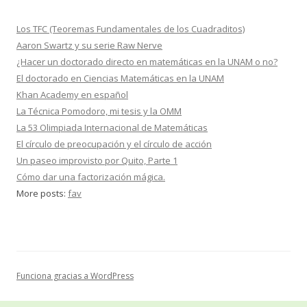
Los TFC (Teoremas Fundamentales de los Cuadraditos)
Aaron Swartz y su serie Raw Nerve
¿Hacer un doctorado directo en matemáticas en la UNAM o no?
El doctorado en Ciencias Matemáticas en la UNAM
Khan Academy en español
La Técnica Pomodoro, mi tesis y la OMM
La 53 Olimpiada Internacional de Matemáticas
El círculo de preocupación y el círculo de acción
Un paseo improvisto por Quito, Parte 1
Cómo dar una factorización mágica.
More posts:
fav
Funciona gracias a WordPress