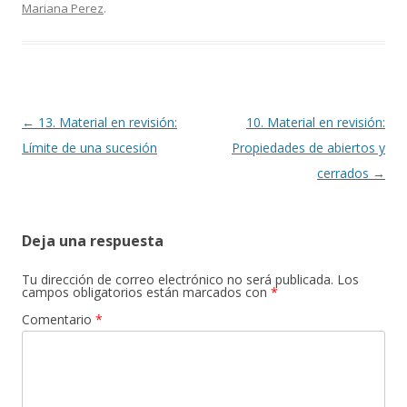
Mariana Perez
.
Navegación
←
13. Material en revisión:
10. Material en revisión:
de
Límite de una sucesión
Propiedades de abiertos y
entradas
cerrados
→
Deja una respuesta
Tu dirección de correo electrónico no será publicada.
Los
campos obligatorios están marcados con
*
Comentario
*