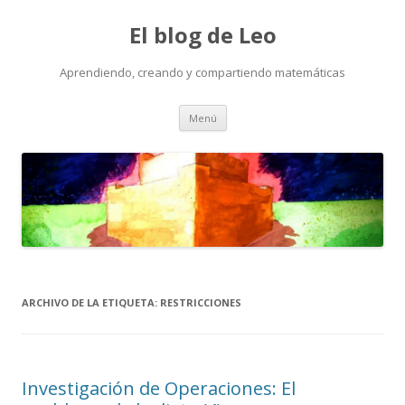
El blog de Leo
Aprendiendo, creando y compartiendo matemáticas
Saltar
Menú
al
contenido
ARCHIVO DE LA ETIQUETA:
RESTRICCIONES
Investigación de Operaciones: El