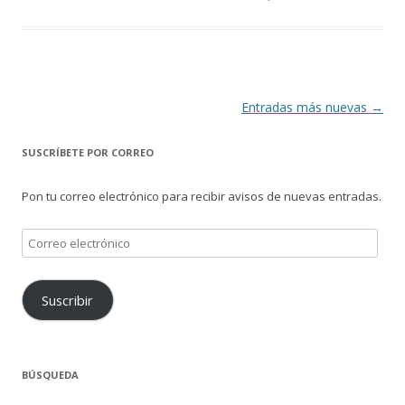
Navegación
Entradas más nuevas
→
de
SUSCRÍBETE POR CORREO
entradas
Pon tu correo electrónico para recibir avisos de nuevas entradas.
Correo
electrónico
Suscribir
BÚSQUEDA