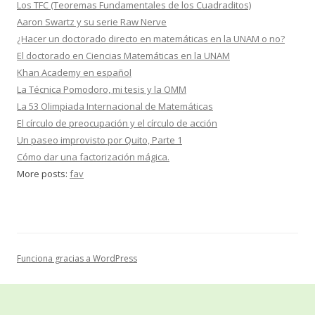
Los TFC (Teoremas Fundamentales de los Cuadraditos)
Aaron Swartz y su serie Raw Nerve
¿Hacer un doctorado directo en matemáticas en la UNAM o no?
El doctorado en Ciencias Matemáticas en la UNAM
Khan Academy en español
La Técnica Pomodoro, mi tesis y la OMM
La 53 Olimpiada Internacional de Matemáticas
El círculo de preocupación y el círculo de acción
Un paseo improvisto por Quito, Parte 1
Cómo dar una factorización mágica.
More posts:
fav
Funciona gracias a WordPress