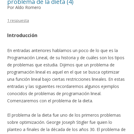
problema de la dieta (4)
Por Aldo Romero
1 respuesta
Introducción
En entradas anteriores hablamos un poco de lo que es la
Programación Lineal, de su historia y de cuáles son los tipos
de problemas que estudia. Dijimos que un problema de
programación lineal es aquel en el que se busca optimizar
una función lineal bajo ciertas restricciones lineales. En estas
entradas y las siguientes recordaremos algunos ejemplos
conocidos de problemas de programación lineal.
Comenzaremos con el problema de la dieta.
El problema de la dieta fue uno de los primeros problemas
sobre optimización. George Joseph Stigler fue quien lo
planteo a finales de la década de los años 30. El problema de