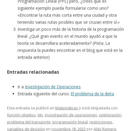
Programación Lineal (PPL) pero, ¿crees que es
siguiente ejemplo pueda formularse como uno?
«Encontrar la ruta más corta entre una ciudad y otra
teniendo varias rutas posibles que se cruzan entre sí.»
Investiga un poco más de la historia de la programación
lineal. ¿Qué gran evento en el mundo ayudó a que la
teoría se desarrollara aceleradamente? (Pista: La
respuesta la puedes encontrar en el blog que está en la
entrada anterior)
Entradas relacionadas
Ir a
Investigación de Operaciones
Entrada siguiente del curso:
El problema de la dieta
Esta entrada se publicó en
Matemáticas
y está etiquetada con
función objetivo
,
ido
,
investigación de operaciones
,
optimización
,
problema del transporte
,
programación lineal
,
restricciones
,
variables de decisión
en
noviembre 18, 2022
por
Aldo Romero
.