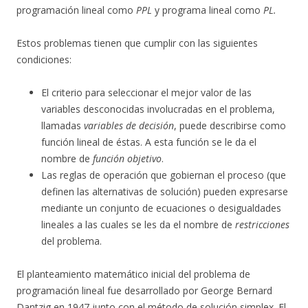
programación lineal como
PPL
y programa lineal como
PL.
Estos problemas tienen que cumplir con las siguientes
condiciones:
El criterio para seleccionar el mejor valor de las
variables desconocidas involucradas en el problema,
llamadas
variables de decisión
, puede describirse como
función lineal de éstas. A esta función se le da el
nombre de
función objetivo
.
Las reglas de operación que gobiernan el proceso (que
definen las alternativas de solución) pueden expresarse
mediante un conjunto de ecuaciones o desigualdades
lineales a las cuales se les da el nombre de
restricciones
del problema.
El planteamiento matemático inicial del problema de
programación lineal fue desarrollado por George Bernard
Dantzig en 1947 junto con el método de solución simplex. El