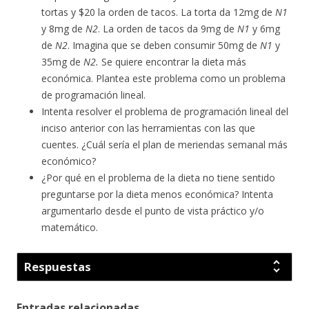
tortas y
$
20 la orden de tacos. La torta da 12mg de
N1
y 8mg de
N2
. La orden de tacos da 9mg de
N1
y 6mg
de
N2
. Imagina que se deben consumir 50mg de
N1
y
35mg de
N2.
Se quiere encontrar la dieta más
económica. Plantea este problema como un problema
de programación lineal.
Intenta resolver el problema de programación lineal del
inciso anterior con las herramientas con las que
cuentes. ¿Cuál sería el plan de meriendas semanal más
económico?
¿Por qué en el problema de la dieta no tiene sentido
preguntarse por la dieta menos económica? Intenta
argumentarlo desde el punto de vista práctico y/o
matemático.
Respuestas
Entradas relacionadas