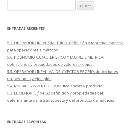
Buscar:
ENTRADAS RECIENTES
5.7. OPERADOR LINEAL SIMÉTRICO: definición y teorema espectral
para operadores simétricos
5.6. POLINOMIO CARACTERÍSTICO Y MATRIZ SIMÉTRICA:
definiciones y propiedades de valores propios
5.5. OPERADOR LINEAL, VALOR Y VECTOR PROPIO: definiciones,
propiedades y ejemplos
5.4. MATRICES INVERTIBLES: equivalencias y producto
i
,
j
A
5.3. EL MENOR
de
: definición y propiedades del
determinante de la transpuesta y del producto de matrices
ENTRADAS FAVORITAS