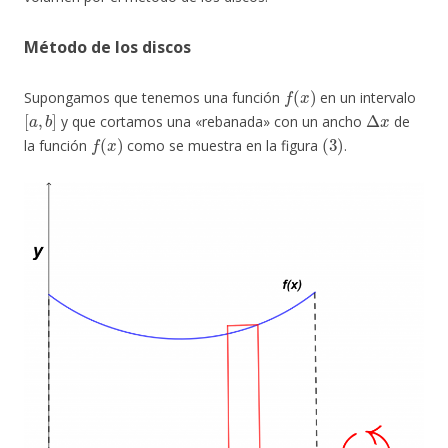
Método de los discos
f
(
x
)
Supongamos que tenemos una función
en un intervalo
[
a
,
b
]
Δ
x
y que cortamos una «rebanada» con un ancho
de
f
(
x
)
(
3
)
la función
como se muestra en la figura
.