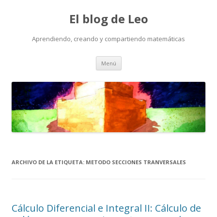
El blog de Leo
Aprendiendo, creando y compartiendo matemáticas
Saltar
Menú
al
contenido
ARCHIVO DE LA ETIQUETA:
METODO SECCIONES TRANVERSALES
Cálculo Diferencial e Integral II: Cálculo de