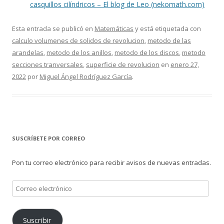
casquillos cilíndricos – El blog de Leo (nekomath.com)
Esta entrada se publicó en
Matemáticas
y está etiquetada con
calculo volumenes de solidos de revolucion
,
metodo de las
arandelas
,
metodo de los anillos
,
metodo de los discos
,
metodo
secciones tranversales
,
superficie de revolucion
en
enero 27,
2022
por
Miguel Ángel Rodríguez García
.
SUSCRÍBETE POR CORREO
Pon tu correo electrónico para recibir avisos de nuevas entradas.
Correo
electrónico
Suscribir