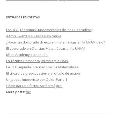
ENTRADAS FAVORITAS
Los TFC (Teoremas Fundamentales de los Cuadraditos)
Aaron Swartz y su serie Raw Nerve
¿Hacer un doctorado directo en matemáticas en la UNAM o no?
El doctorado en Ciencias Matemáticas en la UNAM
Khan Academy en español
La Técnica Pomodoro, mi tesis y la OMM
La 53 Olimpiada Internacional de Matemáticas
El círculo de preocupación y el círculo de acción
Un paseo improvisto por Quito, Parte 1
Cómo dar una factorización mágica.
More posts:
fav