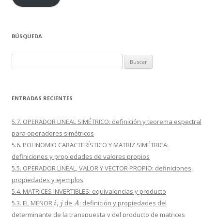
BÚSQUEDA
Buscar:
ENTRADAS RECIENTES
5.7. OPERADOR LINEAL SIMÉTRICO: definición y teorema espectral
para operadores simétricos
5.6. POLINOMIO CARACTERÍSTICO Y MATRIZ SIMÉTRICA:
definiciones y propiedades de valores propios
5.5. OPERADOR LINEAL, VALOR Y VECTOR PROPIO: definiciones,
propiedades y ejemplos
5.4. MATRICES INVERTIBLES: equivalencias y producto
i
,
j
A
5.3. EL MENOR
de
: definición y propiedades del
determinante de la transpuesta y del producto de matrices