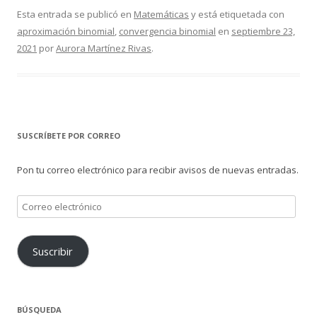
Esta entrada se publicó en
Matemáticas
y está etiquetada con
aproximación binomial
,
convergencia binomial
en
septiembre 23,
2021
por
Aurora Martínez Rivas
.
SUSCRÍBETE POR CORREO
Pon tu correo electrónico para recibir avisos de nuevas entradas.
Correo
electrónico
Suscribir
BÚSQUEDA