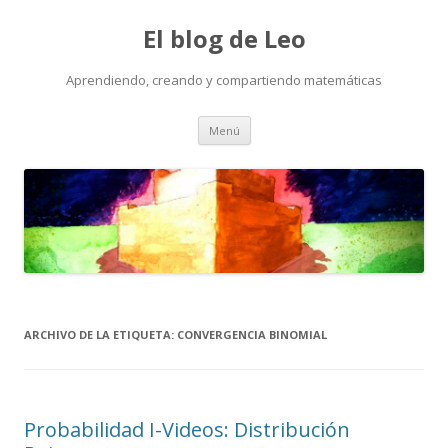
El blog de Leo
Aprendiendo, creando y compartiendo matemáticas
Saltar
Menú
al
contenido
ARCHIVO DE LA ETIQUETA:
CONVERGENCIA BINOMIAL
Probabilidad I-Videos: Distribución