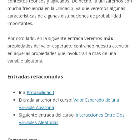
contextos teóricos y aplicados. De hecho, la utilizaremos con
mucha frecuencia en la Unidad 3, ya que veremos algunas
características de algunas distribuciones de probabilidad
importantes.
Por otro lado, en la siguiente entrada veremos
más
propiedades del valor esperado, centrando nuestra atención
en aquellas propiedades que involucran a más de una
variable aleatoria.
Entradas relacionadas
Ir a
Probabilidad I
Entrada anterior del curso:
Valor Esperado de una
Variable Aleatoria
Siguiente entrada del curso:
Interacciones Entre Dos
Variables Aleatorias
Comparte esto: