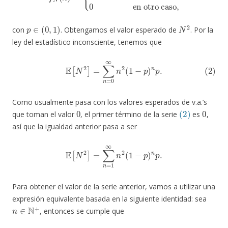
p
∈
(
0
,
1
)
N
2
con
. Obtengamos el valor esperado de
. Por la
ley del estadístico inconsciente, tenemos que
(2)
E
[
N
2
]
=
∑
n
=
0
∞
n
2
(
1
−
p
)
n
p
.
Como usualmente pasa con los valores esperados de v.a.’s
0
(2)
0
que toman el valor
, el primer término de la serie
es
,
así que la igualdad anterior pasa a ser
E
[
N
2
]
=
∑
n
=
1
∞
n
2
(
1
−
p
)
n
p
.
Para obtener el valor de la serie anterior, vamos a utilizar una
expresión equivalente basada en la siguiente identidad: sea
n
∈
N
+
, entonces se cumple que