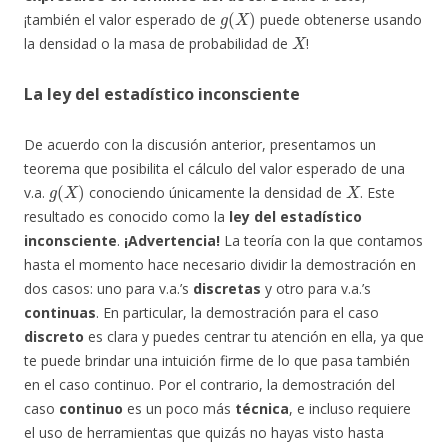
g
(
X
)
¡también el valor esperado de
puede obtenerse usando
X
la densidad o la masa de probabilidad de
!
La ley del estadístico inconsciente
De acuerdo con la discusión anterior, presentamos un
teorema que posibilita el cálculo del valor esperado de una
g
(
X
)
X
v.a.
conociendo únicamente la densidad de
. Este
resultado es conocido como la
ley del estadístico
inconsciente
.
¡Advertencia!
La teoría con la que contamos
hasta el momento hace necesario dividir la demostración en
dos casos: uno para v.a.’s
discretas
y otro para v.a.’s
continuas
. En particular, la demostración para el caso
discreto
es clara y puedes centrar tu atención en ella, ya que
te puede brindar una intuición firme de lo que pasa también
en el caso continuo. Por el contrario, la demostración del
caso
continuo
es un poco más
técnica
, e incluso requiere
el uso de herramientas que quizás no hayas visto hasta