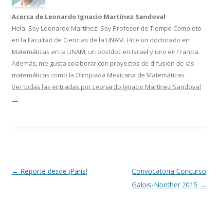
Acerca de Leonardo Ignacio Martínez Sandoval
Hola. Soy Leonardo Martínez. Soy Profesor de Tiempo Completo
en la Facultad de Ciencias de la UNAM. Hice un doctorado en
Matemáticas en la UNAM, un postdoc en Israel y uno en Francia.
Además, me gusta colaborar con proyectos de difusión de las
matemáticas como la Olimpiada Mexicana de Matemáticas.
Ver todas las entradas por Leonardo Ignacio Martínez Sandoval
→
Navegación
←
Reporte desde ¡París!
Convocatoria Concurso
de
Galois-Noether 2015
→
entradas