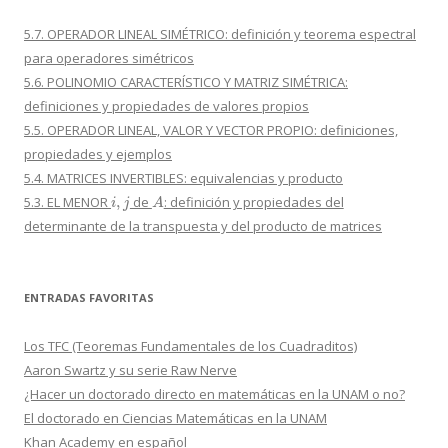
5.7. OPERADOR LINEAL SIMÉTRICO: definición y teorema espectral
para operadores simétricos
5.6. POLINOMIO CARACTERÍSTICO Y MATRIZ SIMÉTRICA:
definiciones y propiedades de valores propios
5.5. OPERADOR LINEAL, VALOR Y VECTOR PROPIO: definiciones,
propiedades y ejemplos
5.4. MATRICES INVERTIBLES: equivalencias y producto
i
,
j
A
5.3. EL MENOR
de
: definición y propiedades del
determinante de la transpuesta y del producto de matrices
ENTRADAS FAVORITAS
Los TFC (Teoremas Fundamentales de los Cuadraditos)
Aaron Swartz y su serie Raw Nerve
¿Hacer un doctorado directo en matemáticas en la UNAM o no?
El doctorado en Ciencias Matemáticas en la UNAM
Khan Academy en español