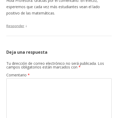
Hola Profesora. Gracias por el comentario. En efecto,
esperemos que cada vez más estudiantes vean el lado
positivo de las matemáticas.
↓
Responder
Deja una respuesta
Tu dirección de correo electrónico no será publicada.
Los
campos obligatorios están marcados con
*
Comentario
*