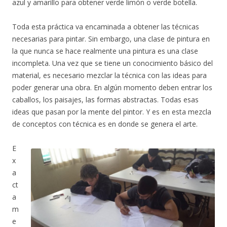
azul y amarillo para obtener verde limón o verde botella.
Toda esta práctica va encaminada a obtener las técnicas
necesarias para pintar. Sin embargo, una clase de pintura en
la que nunca se hace realmente una pintura es una clase
incompleta. Una vez que se tiene un conocimiento básico del
material, es necesario mezclar la técnica con las ideas para
poder generar una obra. En algún momento deben entrar los
caballos, los paisajes, las formas abstractas. Todas esas
ideas que pasan por la mente del pintor. Y es en esta mezcla
de conceptos con técnica es en donde se genera el arte.
E
x
a
ct
a
m
e