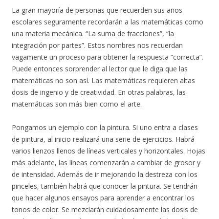
La gran mayoría de personas que recuerden sus años
escolares seguramente recordarán a las matemáticas como
una materia mecánica. “La suma de fracciones”, “la
integración por partes”. Estos nombres nos recuerdan
vagamente un proceso para obtener la respuesta “correcta”.
Puede entonces sorprender al lector que le diga que las
matemáticas no son así. Las matemáticas requieren altas
dosis de ingenio y de creatividad. En otras palabras, las
matemáticas son más bien como el arte.
Pongamos un ejemplo con la pintura. Si uno entra a clases
de pintura, al inicio realizará una serie de ejercicios. Habrá
varios lienzos llenos de líneas verticales y horizontales. Hojas
más adelante, las líneas comenzarán a cambiar de grosor y
de intensidad. Además de ir mejorando la destreza con los
pinceles, también habrá que conocer la pintura. Se tendrán
que hacer algunos ensayos para aprender a encontrar los
tonos de color. Se mezclarán cuidadosamente las dosis de