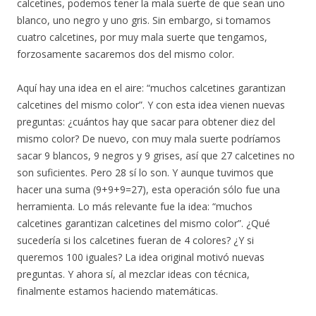
calcetines, podemos tener la mala suerte de que sean uno
blanco, uno negro y uno gris. Sin embargo, si tomamos
cuatro calcetines, por muy mala suerte que tengamos,
forzosamente sacaremos dos del mismo color.
Aquí hay una idea en el aire: “muchos calcetines garantizan
calcetines del mismo color”. Y con esta idea vienen nuevas
preguntas: ¿cuántos hay que sacar para obtener diez del
mismo color? De nuevo, con muy mala suerte podríamos
sacar 9 blancos, 9 negros y 9 grises, así que 27 calcetines no
son suficientes. Pero 28 sí lo son. Y aunque tuvimos que
hacer una suma (9+9+9=27), esta operación sólo fue una
herramienta. Lo más relevante fue la idea: “muchos
calcetines garantizan calcetines del mismo color”. ¿Qué
sucedería si los calcetines fueran de 4 colores? ¿Y si
queremos 100 iguales? La idea original motivó nuevas
preguntas. Y ahora sí, al mezclar ideas con técnica,
finalmente estamos haciendo matemáticas.