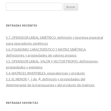
Buscar:
ENTRADAS RECIENTES
5.7. OPERADOR LINEAL SIMÉTRICO: definición y teorema espectral
para operadores simétricos
5.6. POLINOMIO CARACTERÍSTICO Y MATRIZ SIMÉTRICA:
definiciones y propiedades de valores propios
5.5. OPERADOR LINEAL, VALOR Y VECTOR PROPIO: definiciones,
propiedades y ejemplos
5.4. MATRICES INVERTIBLES: equivalencias y producto
i
,
j
A
5.3. EL MENOR
de
: definición y propiedades del
determinante de la transpuesta y del producto de matrices
ENTRADAS FAVORITAS