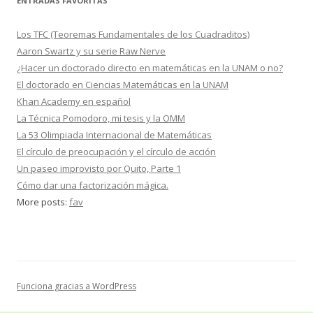
ENTRADAS FAVORITAS
Los TFC (Teoremas Fundamentales de los Cuadraditos)
Aaron Swartz y su serie Raw Nerve
¿Hacer un doctorado directo en matemáticas en la UNAM o no?
El doctorado en Ciencias Matemáticas en la UNAM
Khan Academy en español
La Técnica Pomodoro, mi tesis y la OMM
La 53 Olimpiada Internacional de Matemáticas
El círculo de preocupación y el círculo de acción
Un paseo improvisto por Quito, Parte 1
Cómo dar una factorización mágica.
More posts:
fav
Funciona gracias a WordPress