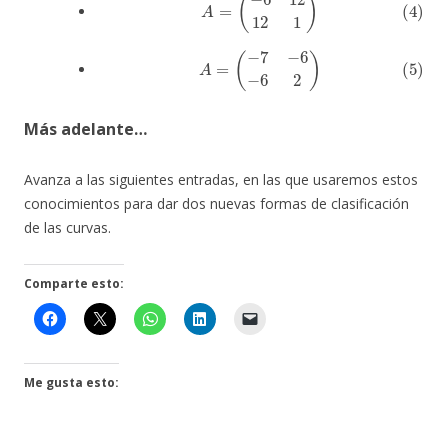
(5)
A
=
(
−
7
−
6
−
6
2
)
Más adelante…
Avanza a las siguientes entradas, en las que usaremos estos
conocimientos para dar dos nuevas formas de clasificación
de las curvas.
Comparte esto:
Me gusta esto: