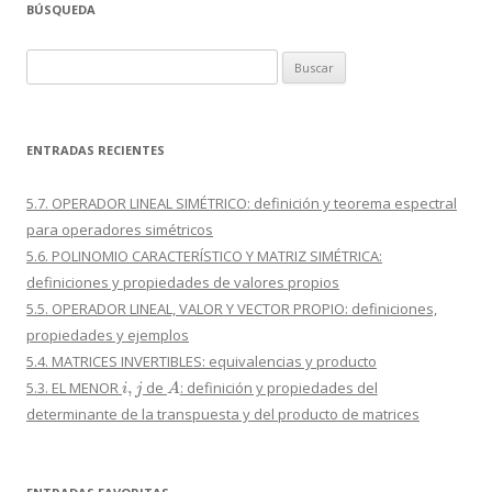
BÚSQUEDA
Buscar:
ENTRADAS RECIENTES
5.7. OPERADOR LINEAL SIMÉTRICO: definición y teorema espectral
para operadores simétricos
5.6. POLINOMIO CARACTERÍSTICO Y MATRIZ SIMÉTRICA:
definiciones y propiedades de valores propios
5.5. OPERADOR LINEAL, VALOR Y VECTOR PROPIO: definiciones,
propiedades y ejemplos
5.4. MATRICES INVERTIBLES: equivalencias y producto
i
,
j
A
5.3. EL MENOR
de
: definición y propiedades del
determinante de la transpuesta y del producto de matrices