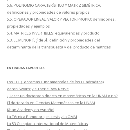
5.6. POLINOMIO CARACTERÍSTICO Y MATRIZ SIMÉTRICA:
definiciones y propiedades de valores propios
5.5. OPERADOR LINEAL, VALOR Y VECTOR PROPIO: definiciones,
propiedades y ejemplos
5.4. MATRICES INVERTIBLES: equivalencias y producto
i
,
j
A
5.3. EL MENOR
de
: definición y propiedades del
determinante de la transpuesta y del producto de matrices
ENTRADAS FAVORITAS
Los TFC (Teoremas Fundamentales de los Cuadraditos)
Aaron Swartz y su serie Raw Nerve
¿Hacer un doctorado directo en matemáticas en la UNAM o no?
El doctorado en Ciencias Matemáticas en la UNAM
Khan Academy en español
La Técnica Pomodoro, mi tesis y la OMM
La 53 Olimpiada Internacional de Matemáticas