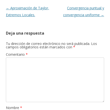
Navegación
←
Aproximación de Taylor,
Convergencia puntual y
de
Extremos Locales.
convergencia uniforme
→
entradas
Deja una respuesta
Tu dirección de correo electrónico no será publicada.
Los
campos obligatorios están marcados con
*
Comentario
*
Nombre
*